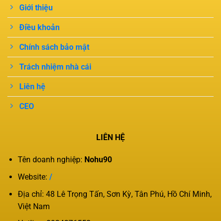
Giới thiệu
Điều khoản
Chính sách bảo mật
Trách nhiệm nhà cái
Liên hệ
CEO
LIÊN HỆ
Tên doanh nghiệp:
Nohu90
Website:
/
Địa chỉ: 48 Lê Trọng Tấn, Sơn Kỳ, Tân Phú, Hồ Chí Minh,
Việt Nam