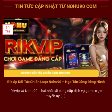
TIN TỨC CẬP NHẬT TỪ NOHU90 COM
11
Th3
Rikvip Đối Tác Chiến Lược Nohu90 – Hợp Tác Cùng Đồng Hành
Rikvip và Nohu90 – hai nhà cái cung cấp dịch vụ game trực
tuyến uy [...]