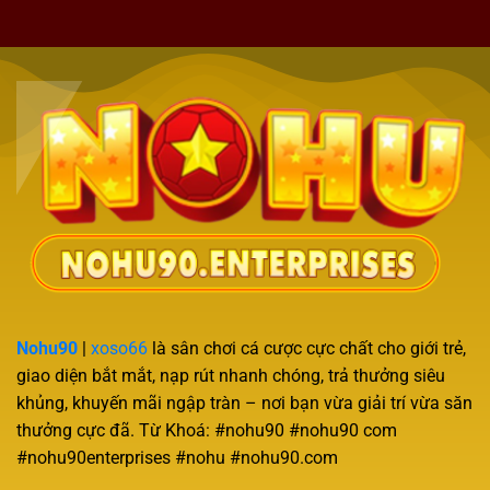
Nohu90
|
xoso66
là sân chơi cá cược cực chất cho giới trẻ,
giao diện bắt mắt, nạp rút nhanh chóng, trả thưởng siêu
khủng, khuyến mãi ngập tràn – nơi bạn vừa giải trí vừa săn
thưởng cực đã. Từ Khoá: #nohu90 #nohu90 com
#nohu90enterprises #nohu #nohu90.com