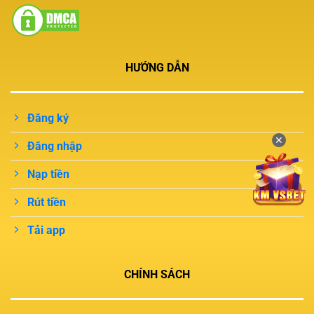
HƯỚNG DẪN
Đăng ký
✕
Đăng nhập
Nạp tiền
Rút tiền
Tải app
CHÍNH SÁCH