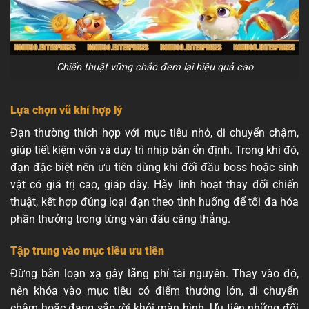
Chiến thuật vững chắc đem lại hiệu quả cao
Lựa chọn vũ khí hợp lý
Đạn thường thích hợp với mục tiêu nhỏ, di chuyển chậm,
giúp tiết kiệm vốn và duy trì nhịp bắn ổn định. Trong khi đó,
đạn đặc biệt nên ưu tiên dùng khi đối đầu boss hoặc sinh
vật có giá trị cao, giáp dày. Hãy linh hoạt thay đổi chiến
thuật, kết hợp đúng loại đạn theo tình huống để tối đa hóa
phần thưởng trong từng ván đấu căng thẳng.
Tập trung vào mục tiêu ưu tiên
Đừng bắn loạn xạ gây lãng phí tài nguyên. Thay vào đó,
nên khóa vào mục tiêu có điểm thưởng lớn, di chuyển
chậm hoặc đang sắp rời khỏi màn hình. Ưu tiên những đối