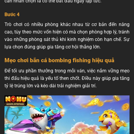
cần nhấn chọn là có thể bắt đầu ngay lập tức.
Bước 4
Trò chơi có nhiều phòng khác nhau từ cơ bản đến nâng
cao, tùy theo mức vốn hiện có mà chọn phòng hợp lý, tránh
vào những phòng sát thủ khi kinh nghiệm còn hạn chế. Sự
lựa chọn đúng giúp gia tăng cơ hội thắng lớn.
Mẹo chơi bắn cá bombing fishing hiệu quả
Để tối ưu phần thưởng trong mỗi ván, việc nắm vững mẹo
thi đấu hiệu quả là yếu tố then chốt. Điều này giúp gia tăng
tỷ lệ trúng lớn và kéo dài trải nghiệm giải trí.