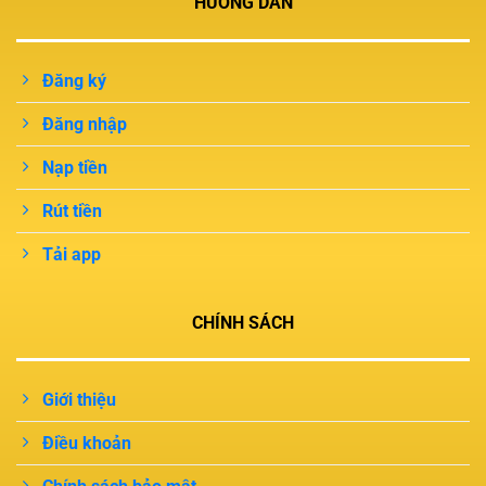
HƯỚNG DẪN
Đăng ký
Đăng nhập
Nạp tiền
Rút tiền
Tải app
CHÍNH SÁCH
Giới thiệu
Điều khoản