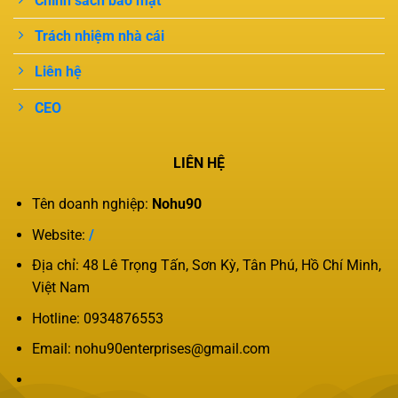
Chính sách bảo mật
Trách nhiệm nhà cái
Liên hệ
CEO
LIÊN HỆ
Tên doanh nghiệp:
Nohu90
Website:
/
Địa chỉ: 48 Lê Trọng Tấn, Sơn Kỳ, Tân Phú, Hồ Chí Minh,
Việt Nam
Hotline: 0934876553
Email:
nohu90enterprises@gmail.com