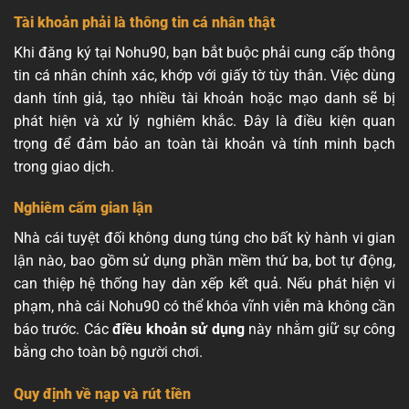
Tài khoản phải là thông tin cá nhân thật
Khi đăng ký tại Nohu90, bạn bắt buộc phải cung cấp thông
tin cá nhân chính xác, khớp với giấy tờ tùy thân. Việc dùng
danh tính giả, tạo nhiều tài khoản hoặc mạo danh sẽ bị
phát hiện và xử lý nghiêm khắc. Đây là điều kiện quan
trọng để đảm bảo an toàn tài khoản và tính minh bạch
trong giao dịch.
Nghiêm cấm gian lận
Nhà cái tuyệt đối không dung túng cho bất kỳ hành vi gian
lận nào, bao gồm sử dụng phần mềm thứ ba, bot tự động,
can thiệp hệ thống hay dàn xếp kết quả. Nếu phát hiện vi
phạm, nhà cái Nohu90 có thể khóa vĩnh viễn mà không cần
báo trước. Các
điều khoản sử dụng
này nhằm giữ sự công
bằng cho toàn bộ người chơi.
Quy định về nạp và rút tiền