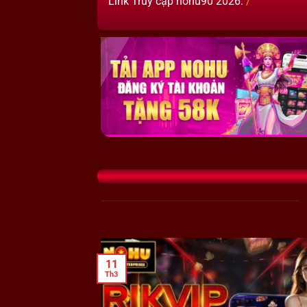
Link Truy cập nohu90 2026:
/
11
Th3