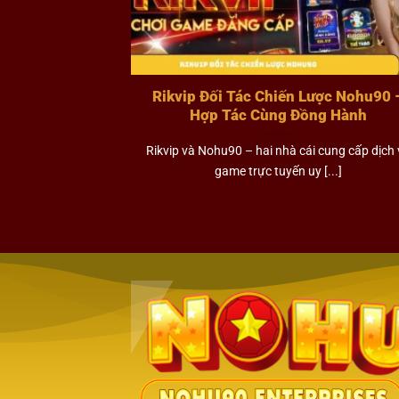
Rikvip Đối Tác Chiến Lược Nohu90 
Hợp Tác Cùng Đồng Hành
Rikvip và Nohu90 – hai nhà cái cung cấp dịch 
game trực tuyến uy [...]