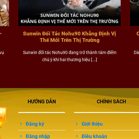
–
Sunwin Đối Tác Nohu90 Khẳng Định Vị
C
Thế Mới Trên Thị Trường
vụ
Sunwin đối tác Nohu90 đang trở thành tâm điểm
Dà
chú ý khi hai thương hiệu [...]
HƯỚNG DẪN
CHÍNH SÁCH
Đăng ký
Giới thiệu
Đăng nhập
Điều khoản