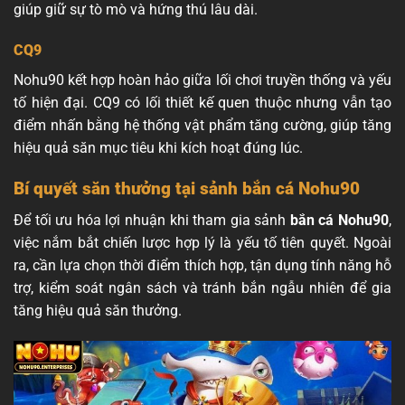
giúp giữ sự tò mò và hứng thú lâu dài.
CQ9
Nohu90 kết hợp hoàn hảo giữa lối chơi truyền thống và yếu
tố hiện đại. CQ9 có lối thiết kế quen thuộc nhưng vẫn tạo
điểm nhấn bằng hệ thống vật phẩm tăng cường, giúp tăng
hiệu quả săn mục tiêu khi kích hoạt đúng lúc.
Bí quyết săn thưởng tại sảnh bắn cá Nohu90
Để tối ưu hóa lợi nhuận khi tham gia sảnh
bắn cá Nohu90
,
việc nắm bắt chiến lược hợp lý là yếu tố tiên quyết. Ngoài
ra, cần lựa chọn thời điểm thích hợp, tận dụng tính năng hỗ
trợ, kiểm soát ngân sách và tránh bắn ngẫu nhiên để gia
tăng hiệu quả săn thưởng.