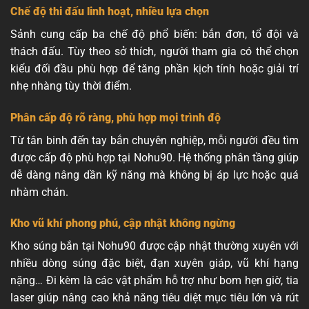
Chế độ thi đấu linh hoạt, nhiều lựa chọn
Sảnh cung cấp ba chế độ phổ biến: bắn đơn, tổ đội và
thách đấu. Tùy theo sở thích, người tham gia có thể chọn
kiểu đối đầu phù hợp để tăng phần kịch tính hoặc giải trí
nhẹ nhàng tùy thời điểm.
Phân cấp độ rõ ràng, phù hợp mọi trình độ
Từ tân binh đến tay bắn chuyên nghiệp, mỗi người đều tìm
được cấp độ phù hợp tại Nohu90. Hệ thống phân tầng giúp
dễ dàng nâng dần kỹ năng mà không bị áp lực hoặc quá
nhàm chán.
Kho vũ khí phong phú, cập nhật không ngừng
Kho súng bắn tại Nohu90 được cập nhật thường xuyên với
nhiều dòng súng đặc biệt, đạn xuyên giáp, vũ khí hạng
nặng… Đi kèm là các vật phẩm hỗ trợ như bom hẹn giờ, tia
laser giúp nâng cao khả năng tiêu diệt mục tiêu lớn và rút