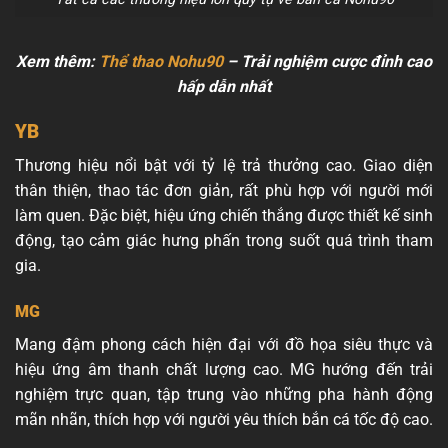
Xem thêm:
Thể thao Nohu90
– Trải nghiệm cược đỉnh cao
hấp dẫn nhất
YB
Thương hiệu nổi bật với tỷ lệ trả thưởng cao. Giao diện
thân thiện, thao tác đơn giản, rất phù hợp với người mới
làm quen. Đặc biệt, hiệu ứng chiến thắng được thiết kế sinh
động, tạo cảm giác hưng phấn trong suốt quá trình tham
gia.
MG
Mang đậm phong cách hiện đại với đồ họa siêu thực và
hiệu ứng âm thanh chất lượng cao. MG hướng đến trải
nghiệm trực quan, tập trung vào những pha hành động
mãn nhãn, thích hợp với người yêu thích bắn cá tốc độ cao.