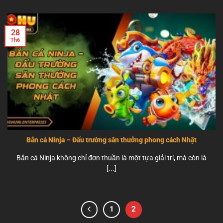
28
Th6
Bắn cá Ninja – Đấu trường săn thưởng phong cách Nhật
Bắn cá Ninja không chỉ đơn thuần là một tựa giải trí, mà còn là
[...]
1
2