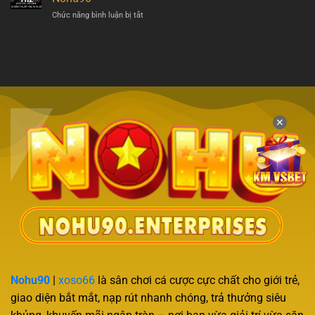
Online
Mỗi
ở
Chức năng bình luận bị tắt
–
Ngày
Sâm
Bùng
Tại
Lốc
Nổ
Nohu90
Online
Thưởng
Đỉnh
Tại
Cao
Nhà
Chiến
Cái
Thuật
Nohu90
Tại
✕
Nhà
Cái
Nohu90
Nohu90
|
xoso66
là sân chơi cá cược cực chất cho giới trẻ,
giao diện bắt mắt, nạp rút nhanh chóng, trả thưởng siêu