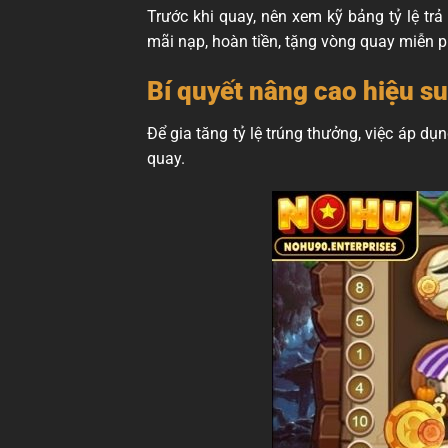
Trước khi quay, nên xem kỹ bảng tỷ lệ t
mãi nạp, hoàn tiền, tặng vòng quay miễn p
Bí quyết nâng cao hiệu s
Để gia tăng tỷ lệ trúng thưởng, việc áp dụn
quay.