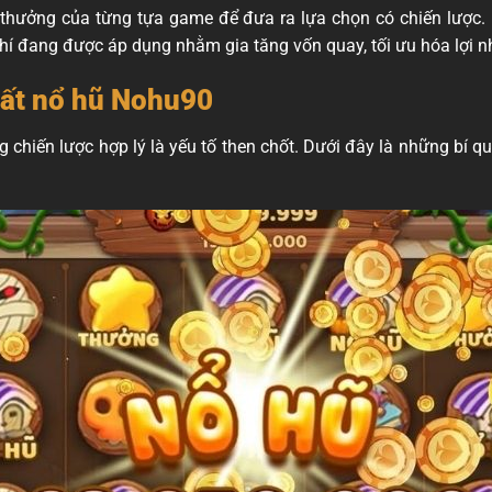
rả thưởng của từng tựa game để đưa ra lựa chọn có chiến lược
hí đang được áp dụng nhằm gia tăng vốn quay, tối ưu hóa lợi n
uất nổ hũ Nohu90
g chiến lược hợp lý là yếu tố then chốt. Dưới đây là những bí qu