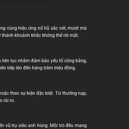
sáng cùng hiệu ứng nổ hũ sắc nét, mượt mà
ở thành khoảnh khắc không thể rời mắt.
óa liên tục nhằm đảm bảo yếu tố công bằng,
ên tiếp lên đến hàng trăm triệu đồng.
oặc theo sự kiện đặc biệt. Từ thưởng nạp,
 rủi ro.
ến vũ trụ siêu anh hùng. Mỗi trò đều mang