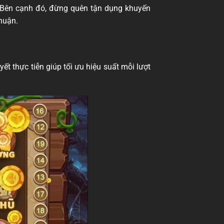
. Bên cạnh đó, đừng quên tận dụng khuyến
huận.
yết thực tiễn giúp tối ưu hiệu suất mỗi lượt