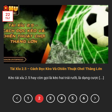
22
Th7
Tài Xỉu 2.5 – Cách Đọc Kèo Và Chiến Thuật Chơi Thắng Lớn
Kèo tài xỉu 2.5 hay còn gọi là kèo hai trái rưỡi, là dạng cược [...]
1
2
3
4
5
6