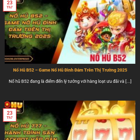
23
Th7
Nổ Hũ B52 – Game Nổ Hũ Đình Đám Trên Thị Trường 2025
Nổ hũ B52 đang là điểm đến lý tưởng với hàng loạt ưu đãi và [...]
23
Th7