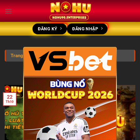
Bỏ
qua
nội
dung
ĐĂNG KÝ
ĐĂNG NHẬP
Trang chủ
-
Archives for admin
-
Trang 2
×
LƯU TRỮ TÁC GIẢ:
ADMIN
22
Th10