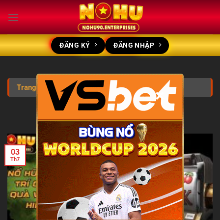
Bỏ
qua
nội
dung
ĐĂNG KÝ
ĐĂNG NHẬP
Trang chủ
-
Archives for admin
-
Trang 4
×
LƯU TRỮ TÁC GIẢ:
ADMIN
03
Th7