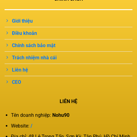
Giới thiệu
Điều khoản
Chính sách bảo mật
Trách nhiệm nhà cái
Liên hệ
CEO
LIÊN HỆ
Tên doanh nghiệp:
Nohu90
Website:
/
Địa chỉ: 48 Lê Trọng Tấn, Sơn Kỳ, Tân Phú, Hồ Chí Minh,