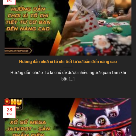
Th6
Hướng dẫn chơi xì tố chi tiết từ cơ bản đến nâng cao
Hướng dẫn chơi xì tố là chủ đề được nhiều người quan tâm khi
bắt [...]
28
Th6