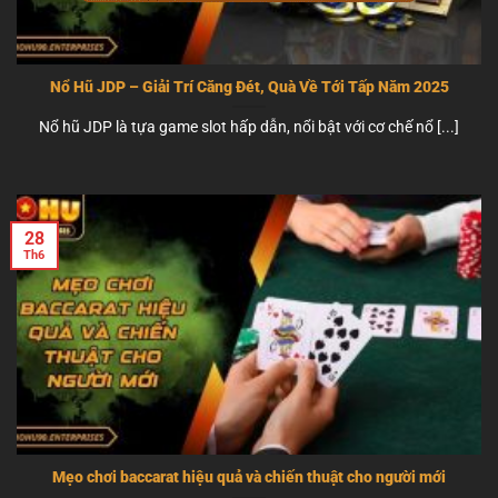
Nổ Hũ JDP – Giải Trí Căng Đét, Quà Về Tới Tấp Năm 2025
Nổ hũ JDP là tựa game slot hấp dẫn, nổi bật với cơ chế nổ [...]
28
Th6
Mẹo chơi baccarat hiệu quả và chiến thuật cho người mới