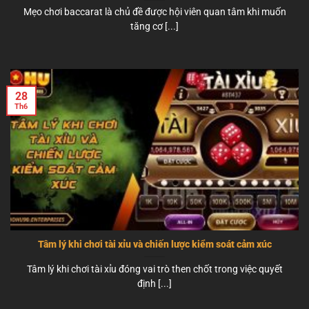
Mẹo chơi baccarat là chủ đề được hội viên quan tâm khi muốn
tăng cơ [...]
28
Th6
Tâm lý khi chơi tài xỉu và chiến lược kiểm soát cảm xúc
Tâm lý khi chơi tài xỉu đóng vai trò then chốt trong việc quyết
định [...]