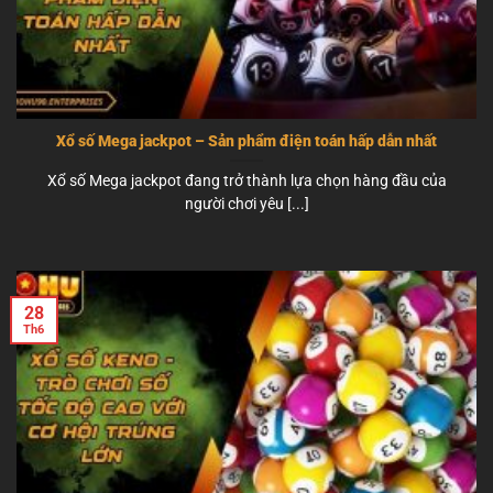
Xổ số Mega jackpot – Sản phẩm điện toán hấp dẫn nhất
Xổ số Mega jackpot đang trở thành lựa chọn hàng đầu của
người chơi yêu [...]
28
Th6