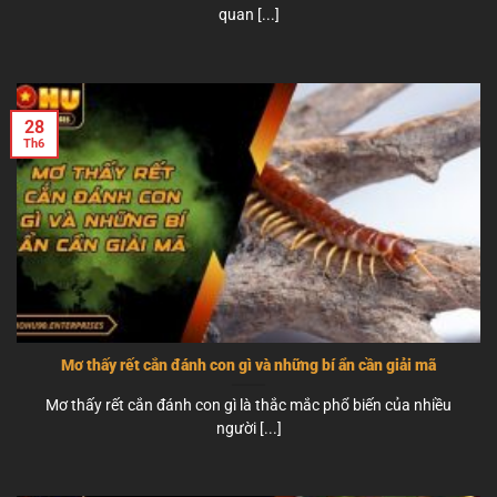
quan [...]
28
Th6
Mơ thấy rết cắn đánh con gì và những bí ẩn cần giải mã
Mơ thấy rết cắn đánh con gì là thắc mắc phổ biến của nhiều
người [...]