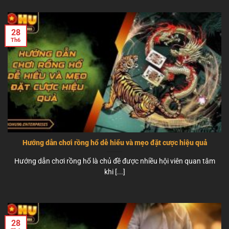
28
Th6
Hướng dẫn chơi rồng hổ dễ hiểu và mẹo đặt cược hiệu quả
Hướng dẫn chơi rồng hổ là chủ đề được nhiều hội viên quan tâm
khi [...]
28