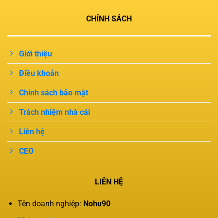
CHÍNH SÁCH
Giới thiệu
Điều khoản
Chính sách bảo mật
Trách nhiệm nhà cái
Liên hệ
CEO
LIÊN HỆ
Tên doanh nghiệp:
Nohu90