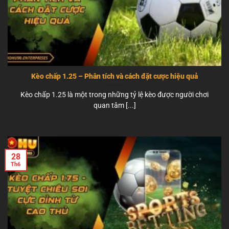
Kèo chấp 1.25 – Phân tích và cách đặt cược hiệu quả
Kèo chấp 1.25 là một trong những tỷ lệ kèo được người chơi
quan tâm [...]
28
Th6