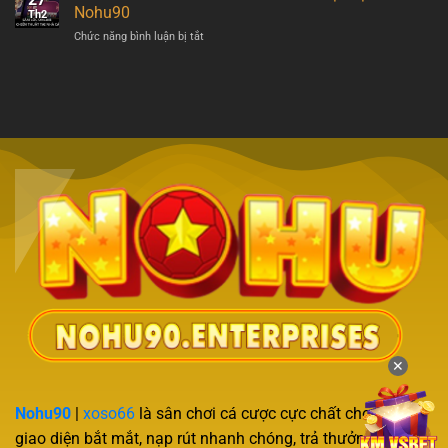
Jackpot
Quả
Nohu90
Th2
Online
Mỗi
ở
Chức năng bình luận bị tắt
–
Ngày
Sâm
Bùng
Tại
Lốc
Nổ
Nohu90
Online
Thưởng
Đỉnh
Tại
Cao
Nhà
Chiến
Cái
Thuật
Nohu90
Tại
Nhà
Cái
Nohu90
✕
Nohu90
|
xoso66
là sân chơi cá cược cực chất cho giới trẻ,
giao diện bắt mắt, nạp rút nhanh chóng, trả thưởng siêu