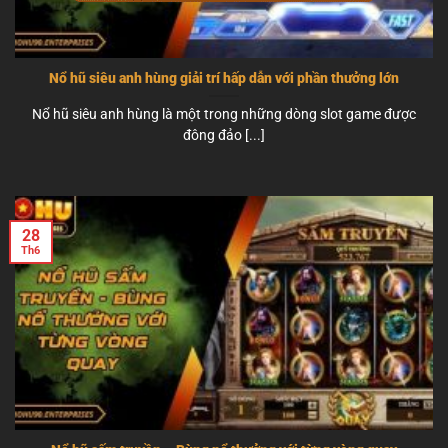
Nổ hũ siêu anh hùng giải trí hấp dẫn với phần thưởng lớn
Nổ hũ siêu anh hùng là một trong những dòng slot game được
đông đảo [...]
28
Th6