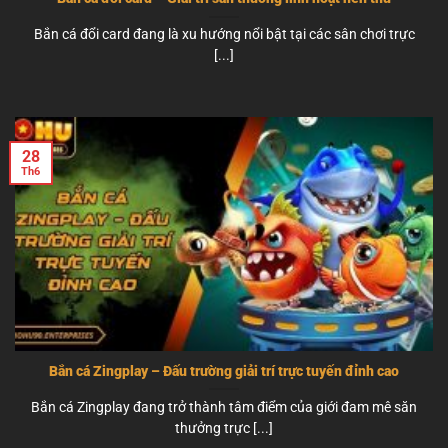
Bắn cá đổi card đang là xu hướng nổi bật tại các sân chơi trực
[...]
28
Th6
Bắn cá Zingplay – Đấu trường giải trí trực tuyến đỉnh cao
Bắn cá Zingplay đang trở thành tâm điểm của giới đam mê săn
thưởng trực [...]