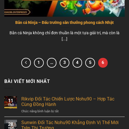
Bắn cá Ninja – Đấu trường săn thưởng phong cách Nhật
Bắn cá Ninja không chỉ đơn thuần là một tựa giải trí, mà còn là
[...]
1
…
3
4
5
6
BÀI VIẾT MỚI NHẤT
Rikvip Đối Tác Chiến Lược Nohu90 – Hợp Tác
11
Cùng Đồng Hành
Th3
ở
Chức năng bình luận bị tắt
Rikvip
Đối
Sunwin Đối Tác Nohu90 Khẳng Định Vị Thế Mới
28
Tác
Trên Thị Trường
Th2