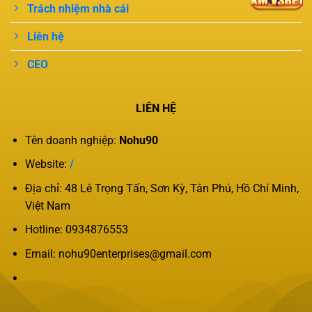
Trách nhiệm nhà cái
Liên hệ
CEO
LIÊN HỆ
Tên doanh nghiệp:
Nohu90
Website:
/
Địa chỉ: 48 Lê Trọng Tấn, Sơn Kỳ, Tân Phú, Hồ Chí Minh,
Việt Nam
Hotline: 0934876553
Email:
nohu90enterprises@gmail.com