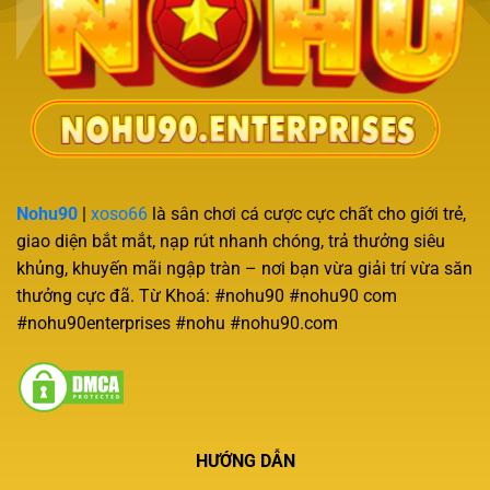
Nohu90
Nohu90
|
xoso66
là sân chơi cá cược cực chất cho giới trẻ,
giao diện bắt mắt, nạp rút nhanh chóng, trả thưởng siêu
khủng, khuyến mãi ngập tràn – nơi bạn vừa giải trí vừa săn
thưởng cực đã. Từ Khoá: #nohu90 #nohu90 com
#nohu90enterprises #nohu #nohu90.com
HƯỚNG DẪN