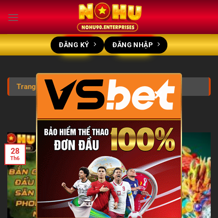
Bỏ
qua
nội
dung
ĐĂNG KÝ
ĐĂNG NHẬP
Trang chủ
-
Archives for admin
-
Trang 6
×
LƯU TRỮ TÁC GIẢ:
ADMIN
28
Th6