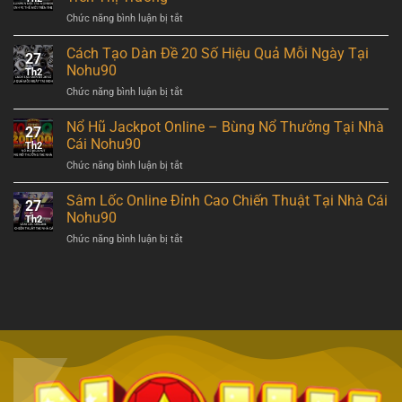
Chiến
ở
Chức năng bình luận bị tắt
Lược
Sunwin
Nohu90
Đối
Cách Tạo Dàn Đề 20 Số Hiệu Quả Mỗi Ngày Tại
–
27
Tác
Hợp
Nohu90
Th2
Nohu90
Tác
ở
Chức năng bình luận bị tắt
Khẳng
Cùng
Cách
Định
Đồng
Tạo
Nổ Hũ Jackpot Online – Bùng Nổ Thưởng Tại Nhà
Vị
Hành
27
Dàn
Thế
Cái Nohu90
Th2
Đề
Mới
ở
Chức năng bình luận bị tắt
20
Trên
Nổ
Số
Thị
Hũ
Sâm Lốc Online Đỉnh Cao Chiến Thuật Tại Nhà Cái
Hiệu
Trường
27
Jackpot
Quả
Nohu90
Th2
Online
Mỗi
ở
Chức năng bình luận bị tắt
–
Ngày
Sâm
Bùng
Tại
Lốc
Nổ
Nohu90
Online
Thưởng
Đỉnh
Tại
Cao
Nhà
Chiến
Cái
Thuật
Nohu90
Tại
Nhà
Cái