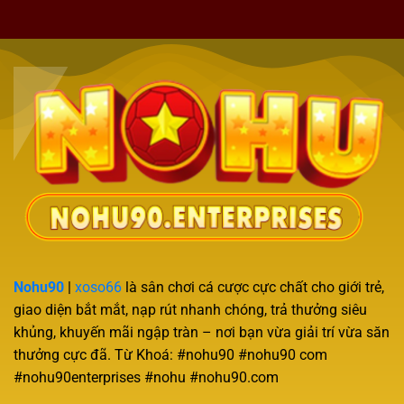
Nohu90
|
xoso66
là sân chơi cá cược cực chất cho giới trẻ,
giao diện bắt mắt, nạp rút nhanh chóng, trả thưởng siêu
khủng, khuyến mãi ngập tràn – nơi bạn vừa giải trí vừa săn
thưởng cực đã. Từ Khoá: #nohu90 #nohu90 com
#nohu90enterprises #nohu #nohu90.com