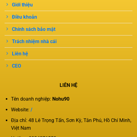
Giới thiệu
Điều khoản
Chính sách bảo mật
Trách nhiệm nhà cái
Liên hệ
CEO
LIÊN HỆ
Tên doanh nghiệp:
Nohu90
Website:
/
Địa chỉ: 48 Lê Trọng Tấn, Sơn Kỳ, Tân Phú, Hồ Chí Minh,
Việt Nam