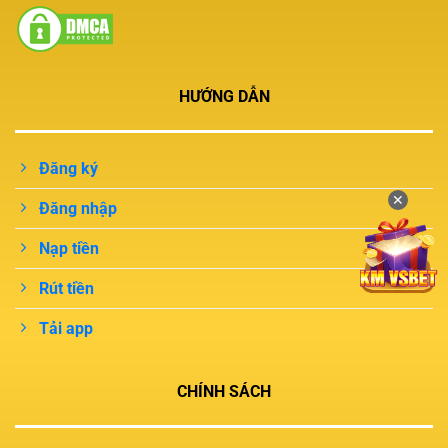
HƯỚNG DẪN
Đăng ký
✕
Đăng nhập
Nạp tiền
Rút tiền
Tải app
CHÍNH SÁCH