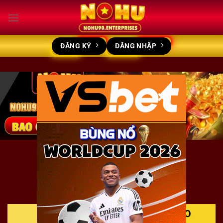
Bỏ
qua
nội
dung
ĐĂNG KÝ
ĐĂNG NHẬP
×
🔥 GAME HOT NOHU90 🔥