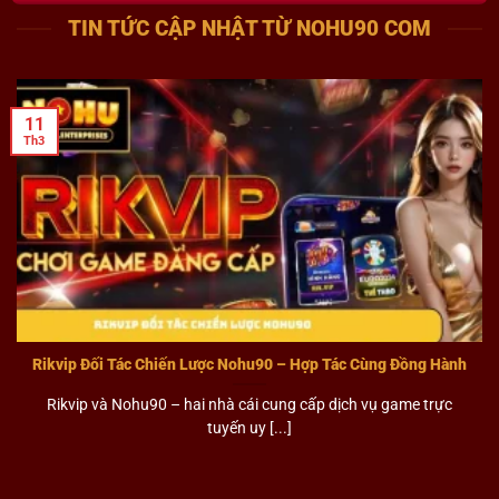
TIN TỨC CẬP NHẬT TỪ NOHU90 COM
11
Th3
Rikvip Đối Tác Chiến Lược Nohu90 – Hợp Tác Cùng Đồng Hành
Rikvip và Nohu90 – hai nhà cái cung cấp dịch vụ game trực
tuyến uy [...]