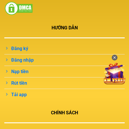
HƯỚNG DẪN
Đăng ký
✕
Đăng nhập
Nạp tiền
Rút tiền
Tải app
CHÍNH SÁCH