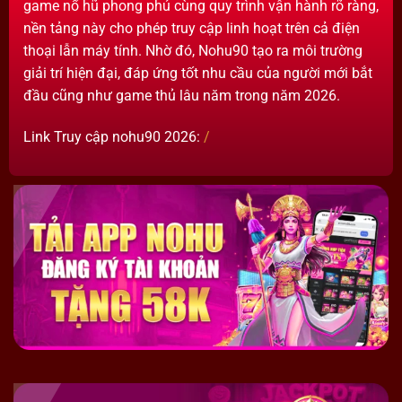
game nổ hũ phong phú cùng quy trình vận hành rõ ràng,
nền tảng này cho phép truy cập linh hoạt trên cả điện
thoại lẫn máy tính. Nhờ đó, Nohu90 tạo ra môi trường
giải trí hiện đại, đáp ứng tốt nhu cầu của người mới bắt
đầu cũng như game thủ lâu năm trong năm 2026.
Link Truy cập nohu90 2026:
/