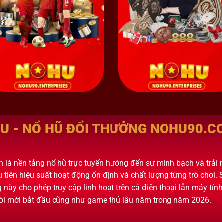
U - NỔ HŨ ĐỔI THƯỞNG NOHU90.C
 là nền tảng nổ hũ trực tuyến hướng đến sự minh bạch và trải
 ưu tiên hiệu suất hoạt động ổn định và chất lượng từng trò ch
g này cho phép truy cập linh hoạt trên cả điện thoại lẫn máy tín
gười mới bắt đầu cũng như game thủ lâu năm trong năm 2026.