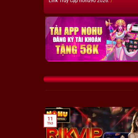
Link Truy cập nohu90 2026:
/
11
Th3