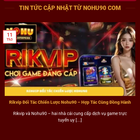
TIN TỨC CẬP NHẬT TỪ NOHU90 COM
11
Th3
Rikvip Đối Tác Chiến Lược Nohu90 – Hợp Tác Cùng Đồng Hành
Rikvip và Nohu90 – hai nhà cái cung cấp dịch vụ game trực
tuyến uy [...]