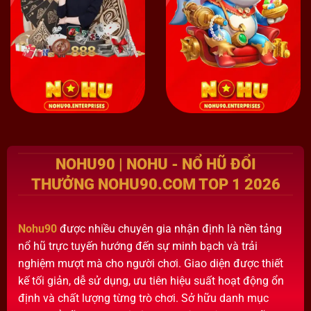
NOHU90 | NOHU - NỔ HŨ ĐỔI
THƯỞNG NOHU90.COM TOP 1 2026
Nohu90
được nhiều chuyên gia nhận định là nền tảng
nổ hũ trực tuyến hướng đến sự minh bạch và trải
nghiệm mượt mà cho người chơi. Giao diện được thiết
kế tối giản, dễ sử dụng, ưu tiên hiệu suất hoạt động ổn
định và chất lượng từng trò chơi. Sở hữu danh mục