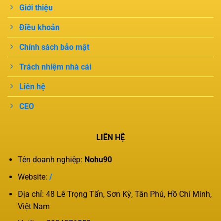
Giới thiệu
Điều khoản
Chính sách bảo mật
Trách nhiệm nhà cái
Liên hệ
CEO
LIÊN HỆ
Tên doanh nghiệp:
Nohu90
Website:
/
Địa chỉ: 48 Lê Trọng Tấn, Sơn Kỳ, Tân Phú, Hồ Chí Minh,
Việt Nam