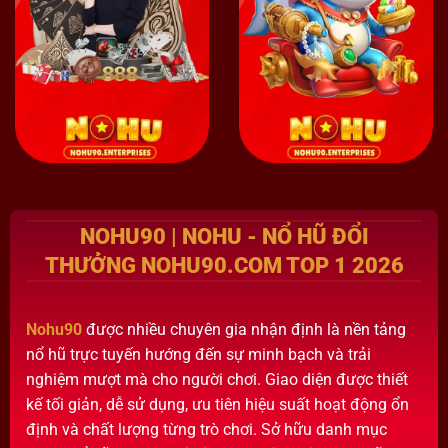
NOHU90 | NOHU - NỔ HŨ ĐỔI
THƯỞNG NOHU90.COM TOP 1 2026
Nohu90
được nhiều chuyên gia nhận định là nền tảng
nổ hũ trực tuyến hướng đến sự minh bạch và trải
nghiệm mượt mà cho người chơi. Giao diện được thiết
kế tối giản, dễ sử dụng, ưu tiên hiệu suất hoạt động ổn
định và chất lượng từng trò chơi. Sở hữu danh mục