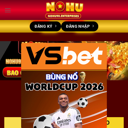
Bỏ
qua
nội
dung
ĐĂNG KÝ
ĐĂNG NHẬP
×
🔥 GAME HOT NOHU90 🔥