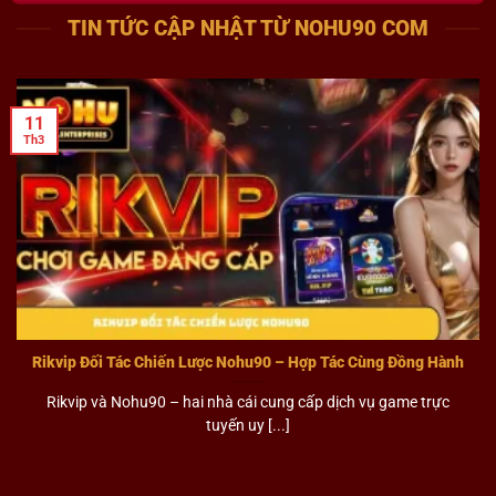
TIN TỨC CẬP NHẬT TỪ NOHU90 COM
11
Th3
Rikvip Đối Tác Chiến Lược Nohu90 – Hợp Tác Cùng Đồng Hành
Rikvip và Nohu90 – hai nhà cái cung cấp dịch vụ game trực
tuyến uy [...]