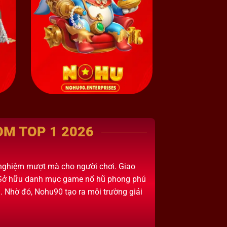
OM TOP 1 2026
 nghiệm mượt mà cho người chơi. Giao
ơi. Sở hữu danh mục game nổ hũ phong phú
h. Nhờ đó, Nohu90 tạo ra môi trường giải