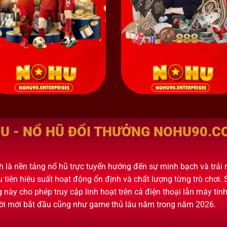
U - NỔ HŨ ĐỔI THƯỞNG NOHU90.C
 là nền tảng nổ hũ trực tuyến hướng đến sự minh bạch và trải
 ưu tiên hiệu suất hoạt động ổn định và chất lượng từng trò ch
g này cho phép truy cập linh hoạt trên cả điện thoại lẫn máy tín
gười mới bắt đầu cũng như game thủ lâu năm trong năm 2026.