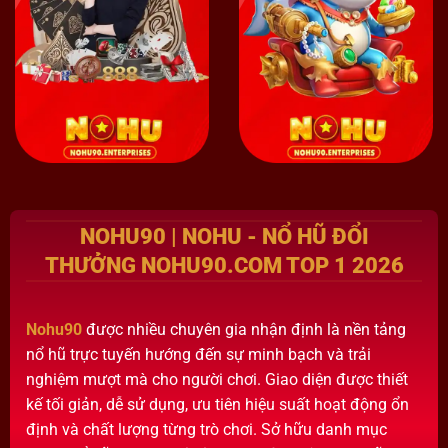
NOHU90 | NOHU - NỔ HŨ ĐỔI
THƯỞNG NOHU90.COM TOP 1 2026
Nohu90
được nhiều chuyên gia nhận định là nền tảng
nổ hũ trực tuyến hướng đến sự minh bạch và trải
nghiệm mượt mà cho người chơi. Giao diện được thiết
kế tối giản, dễ sử dụng, ưu tiên hiệu suất hoạt động ổn
định và chất lượng từng trò chơi. Sở hữu danh mục