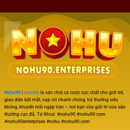
Nohu90
|
xoso66
là sân chơi cá cược cực chất cho giới trẻ,
giao diện bắt mắt, nạp rút nhanh chóng, trả thưởng siêu
khủng, khuyến mãi ngập tràn – nơi bạn vừa giải trí vừa săn
thưởng cực đã. Từ Khoá: #nohu90 #nohu90 com
#nohu90enterprises #nohu #nohu90.com