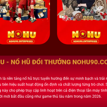
U - NỔ HŨ ĐỔI THƯỞNG NOHU90.C
 là nền tảng nổ hũ trực tuyến hướng đến sự minh bạch và trải
 ưu tiên hiệu suất hoạt động ổn định và chất lượng từng trò ch
g này cho phép truy cập linh hoạt trên cả điện thoại lẫn máy tín
gười mới bắt đầu cũng như game thủ lâu năm trong năm 2026.