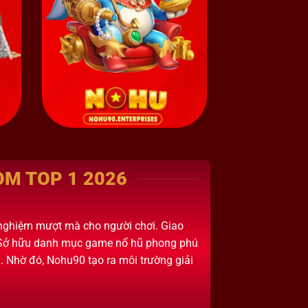
OM TOP 1 2026
 nghiệm mượt mà cho người chơi. Giao
ơi. Sở hữu danh mục game nổ hũ phong phú
h. Nhờ đó, Nohu90 tạo ra môi trường giải