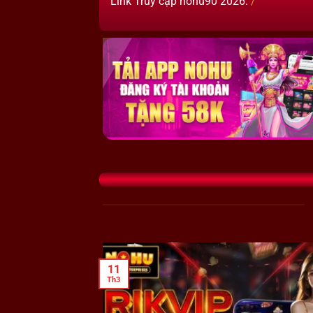
Link Truy cập nohu90 2026:
/
11
Th3