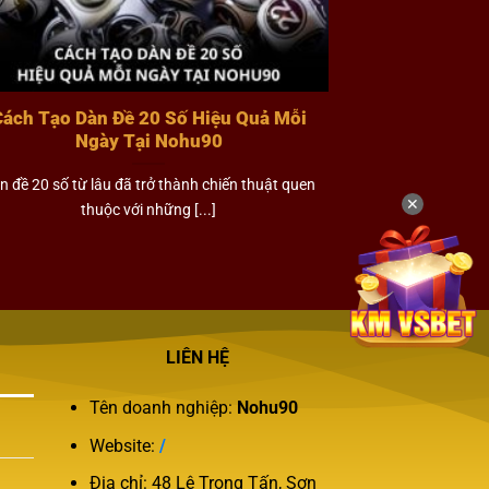
ách Tạo Dàn Đề 20 Số Hiệu Quả Mỗi
Nổ Hũ Jac
Ngày Tại Nohu90
Thưởng 
n đề 20 số từ lâu đã trở thành chiến thuật quen
Nổ hũ Jackpot o
✕
thuộc với những [...]
nhờ 
LIÊN HỆ
Tên doanh nghiệp:
Nohu90
Website:
/
Địa chỉ: 48 Lê Trọng Tấn, Sơn