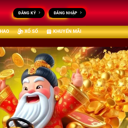
ĐĂNG KÝ
ĐĂNG NHẬP
THAO
KHUYẾN MÃI
XỔ SỐ