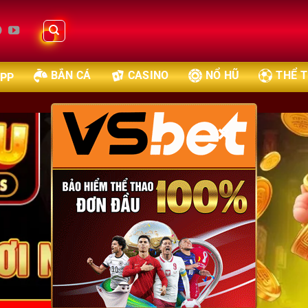
BẮN CÁ
CASINO
NỔ HŨ
THỂ 
APP
×