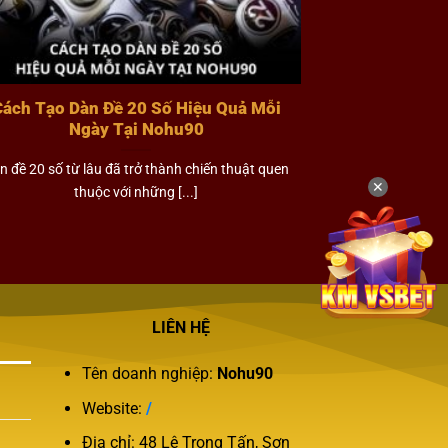
ách Tạo Dàn Đề 20 Số Hiệu Quả Mỗi
Nổ Hũ Jac
Ngày Tại Nohu90
Thưởng 
n đề 20 số từ lâu đã trở thành chiến thuật quen
Nổ hũ Jackpot o
✕
thuộc với những [...]
nhờ 
LIÊN HỆ
Tên doanh nghiệp:
Nohu90
Website:
/
Địa chỉ: 48 Lê Trọng Tấn, Sơn