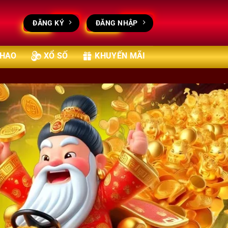
ĐĂNG KÝ
ĐĂNG NHẬP
THAO
KHUYẾN MÃI
XỔ SỐ