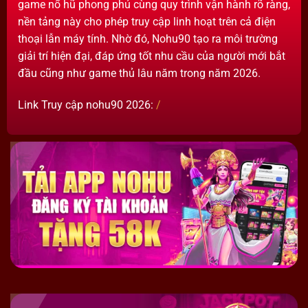
game nổ hũ phong phú cùng quy trình vận hành rõ ràng,
nền tảng này cho phép truy cập linh hoạt trên cả điện
thoại lẫn máy tính. Nhờ đó, Nohu90 tạo ra môi trường
giải trí hiện đại, đáp ứng tốt nhu cầu của người mới bắt
đầu cũng như game thủ lâu năm trong năm 2026.
Link Truy cập nohu90 2026:
/