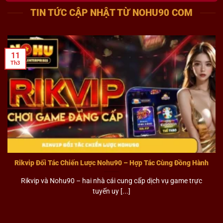
TIN TỨC CẬP NHẬT TỪ NOHU90 COM
11
Th3
Rikvip Đối Tác Chiến Lược Nohu90 – Hợp Tác Cùng Đồng Hành
Rikvip và Nohu90 – hai nhà cái cung cấp dịch vụ game trực
tuyến uy [...]