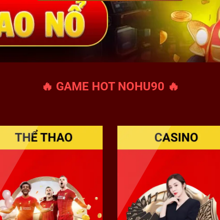
🔥 GAME HOT NOHU90 🔥