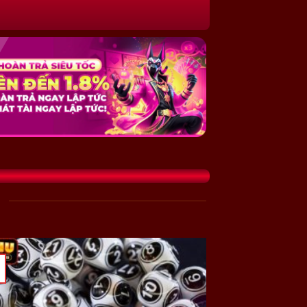
27
Th2