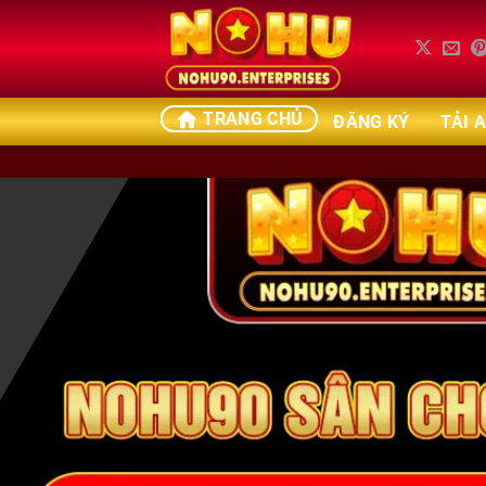
Bỏ
qua
nội
dung
TRANG CHỦ
ĐĂNG KÝ
TẢI 