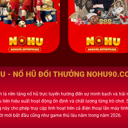
U - NỔ HŨ ĐỔI THƯỞNG NOHU90.C
 là nền tảng nổ hũ trực tuyến hướng đến sự minh bạch và trải
 ưu tiên hiệu suất hoạt động ổn định và chất lượng từng trò ch
g này cho phép truy cập linh hoạt trên cả điện thoại lẫn máy tín
gười mới bắt đầu cũng như game thủ lâu năm trong năm 2026.