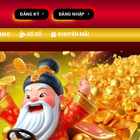
ĐĂNG KÝ
ĐĂNG NHẬP
THAO
KHUYẾN MÃI
XỔ SỐ