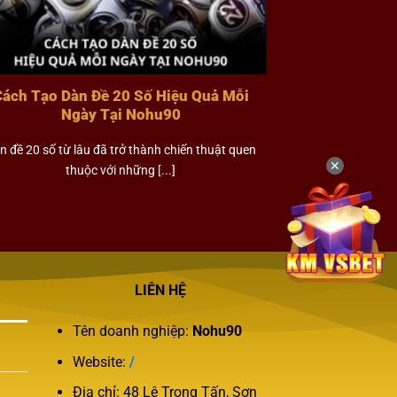
ách Tạo Dàn Đề 20 Số Hiệu Quả Mỗi
Nổ Hũ Jac
Ngày Tại Nohu90
Thưởng 
n đề 20 số từ lâu đã trở thành chiến thuật quen
Nổ hũ Jackpot o
✕
thuộc với những [...]
nhờ 
LIÊN HỆ
Tên doanh nghiệp:
Nohu90
Website:
/
Địa chỉ: 48 Lê Trọng Tấn, Sơn