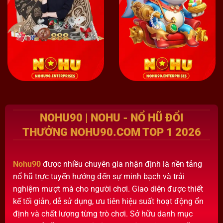
NOHU90 | NOHU - NỔ HŨ ĐỔI
THƯỞNG NOHU90.COM TOP 1 2026
Nohu90
được nhiều chuyên gia nhận định là nền tảng
nổ hũ trực tuyến hướng đến sự minh bạch và trải
nghiệm mượt mà cho người chơi. Giao diện được thiết
kế tối giản, dễ sử dụng, ưu tiên hiệu suất hoạt động ổn
định và chất lượng từng trò chơi. Sở hữu danh mục