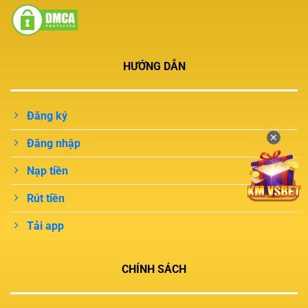
HƯỚNG DẪN
Đăng ký
✕
Đăng nhập
Nạp tiền
Rút tiền
Tải app
CHÍNH SÁCH