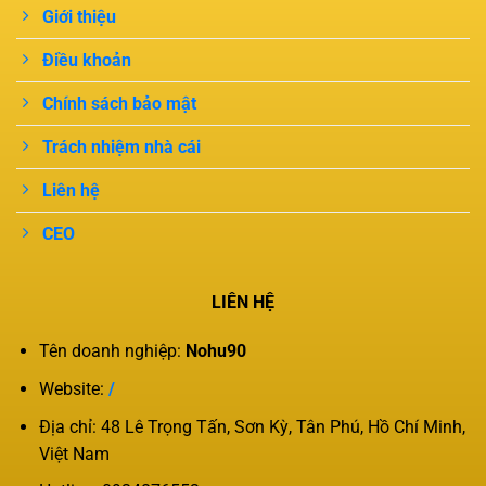
Giới thiệu
Điều khoản
Chính sách bảo mật
Trách nhiệm nhà cái
Liên hệ
CEO
LIÊN HỆ
Tên doanh nghiệp:
Nohu90
Website:
/
Địa chỉ: 48 Lê Trọng Tấn, Sơn Kỳ, Tân Phú, Hồ Chí Minh,
Việt Nam