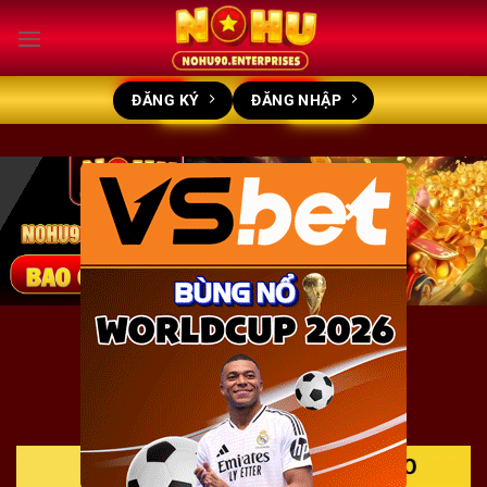
Bỏ
qua
nội
dung
ĐĂNG KÝ
ĐĂNG NHẬP
×
🔥 GAME HOT NOHU90 🔥