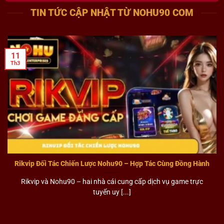
TIN TỨC CẬP NHẬT TỪ NOHU90 COM
11
Th3
Rikvip Đối Tác Chiến Lược Nohu90 – Hợp Tác Cùng Đồng Hành
Rikvip và Nohu90 – hai nhà cái cung cấp dịch vụ game trực
tuyến uy [...]