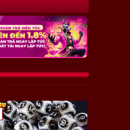
27
Th2