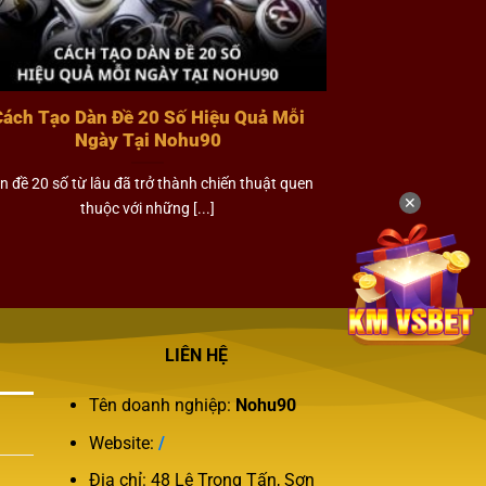
ách Tạo Dàn Đề 20 Số Hiệu Quả Mỗi
Nổ Hũ Jac
Ngày Tại Nohu90
Thưởng 
n đề 20 số từ lâu đã trở thành chiến thuật quen
Nổ hũ Jackpot o
✕
thuộc với những [...]
nhờ 
LIÊN HỆ
Tên doanh nghiệp:
Nohu90
Website:
/
Địa chỉ: 48 Lê Trọng Tấn, Sơn