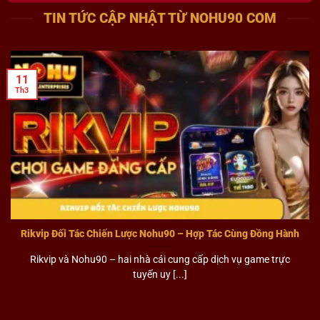
TIN TỨC CẬP NHẬT TỪ NOHU90 COM
11
Th3
Rikvip Đối Tác Chiến Lược Nohu90 – Hợp Tác Cùng Đồng Hành
Rikvip và Nohu90 – hai nhà cái cung cấp dịch vụ game trực
tuyến uy [...]