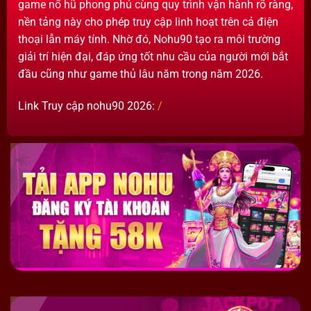
game nổ hũ phong phú cùng quy trình vận hành rõ ràng,
nền tảng này cho phép truy cập linh hoạt trên cả điện
thoại lẫn máy tính. Nhờ đó, Nohu90 tạo ra môi trường
giải trí hiện đại, đáp ứng tốt nhu cầu của người mới bắt
đầu cũng như game thủ lâu năm trong năm 2026.
Link Truy cập nohu90 2026:
/