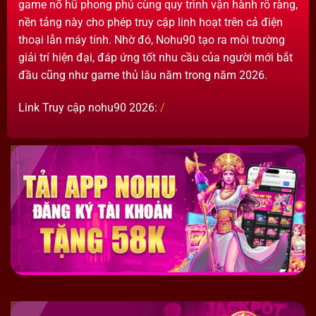
game nổ hũ phong phú cùng quy trình vận hành rõ ràng,
nền tảng này cho phép truy cập linh hoạt trên cả điện
thoại lẫn máy tính. Nhờ đó, Nohu90 tạo ra môi trường
giải trí hiện đại, đáp ứng tốt nhu cầu của người mới bắt
đầu cũng như game thủ lâu năm trong năm 2026.
Link Truy cập nohu90 2026:
/