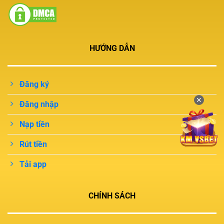
HƯỚNG DẪN
Đăng ký
✕
Đăng nhập
Nạp tiền
Rút tiền
Tải app
CHÍNH SÁCH