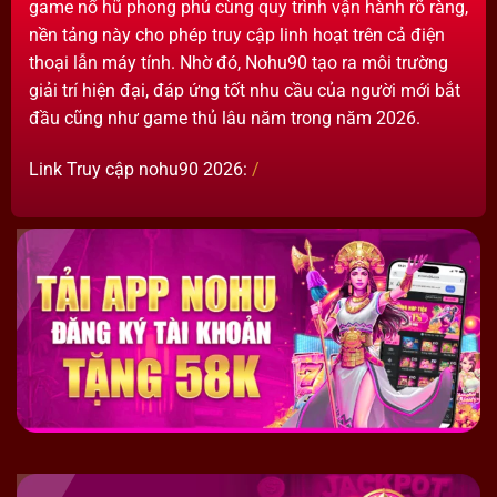
game nổ hũ phong phú cùng quy trình vận hành rõ ràng,
nền tảng này cho phép truy cập linh hoạt trên cả điện
thoại lẫn máy tính. Nhờ đó, Nohu90 tạo ra môi trường
giải trí hiện đại, đáp ứng tốt nhu cầu của người mới bắt
đầu cũng như game thủ lâu năm trong năm 2026.
Link Truy cập nohu90 2026:
/