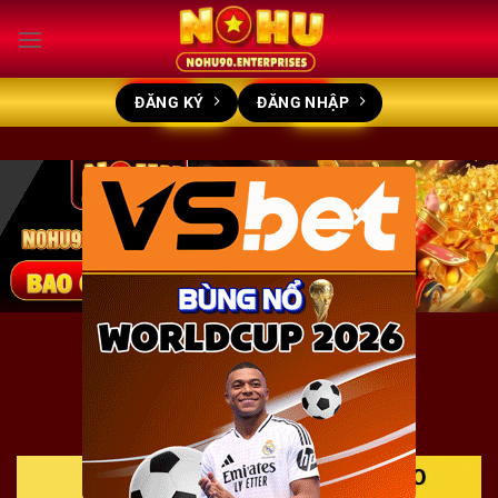
Bỏ
qua
nội
dung
ĐĂNG KÝ
ĐĂNG NHẬP
×
🔥 GAME HOT NOHU90 🔥