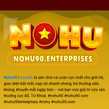
Nohu90
|
xoso66
là sân chơi cá cược cực chất cho giới trẻ,
giao diện bắt mắt, nạp rút nhanh chóng, trả thưởng siêu
khủng, khuyến mãi ngập tràn – nơi bạn vừa giải trí vừa săn
thưởng cực đã. Từ Khoá: #nohu90 #nohu90 com
#nohu90enterprises #nohu #nohu90.com