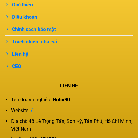
Giới thiệu
Điều khoản
Chính sách bảo mật
Trách nhiệm nhà cái
Liên hệ
CEO
LIÊN HỆ
Tên doanh nghiệp:
Nohu90
Website:
/
Địa chỉ: 48 Lê Trọng Tấn, Sơn Kỳ, Tân Phú, Hồ Chí Minh,
Việt Nam