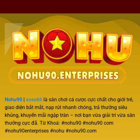
Nohu90
|
xoso66
là sân chơi cá cược cực chất cho giới trẻ,
giao diện bắt mắt, nạp rút nhanh chóng, trả thưởng siêu
khủng, khuyến mãi ngập tràn – nơi bạn vừa giải trí vừa săn
thưởng cực đã. Từ Khoá: #nohu90 #nohu90 com
#nohu90enterprises #nohu #nohu90.com