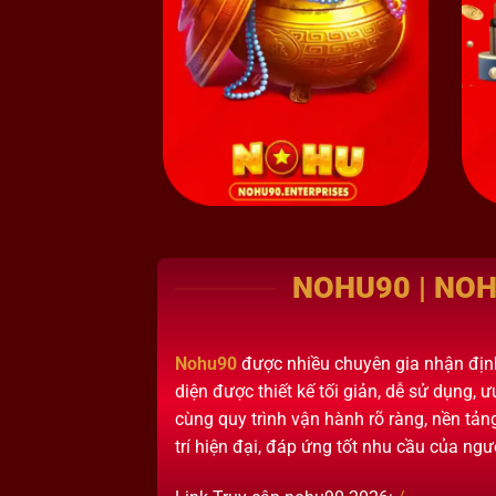
NOHU90 | NOH
Nohu90
được nhiều chuyên gia nhận định
diện được thiết kế tối giản, dễ sử dụng,
cùng quy trình vận hành rõ ràng, nền tản
trí hiện đại, đáp ứng tốt nhu cầu của n