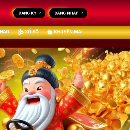
ĐĂNG KÝ
ĐĂNG NHẬP
THAO
KHUYẾN MÃI
XỔ SỐ