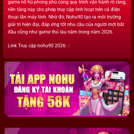
game nổ hũ phong phú cùng quy trình vận hành rõ ràng,
nền tảng này cho phép truy cập linh hoạt trên cả điện
thoại lẫn máy tính. Nhờ đó, Nohu90 tạo ra môi trường
giải trí hiện đại, đáp ứng tốt nhu cầu của người mới bắt
đầu cũng như game thủ lâu năm trong năm 2026.
Link Truy cập nohu90 2026:
/