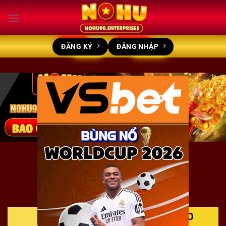
Bỏ
qua
nội
dung
ĐĂNG KÝ
ĐĂNG NHẬP
×
🔥 GAME HOT NOHU90 🔥