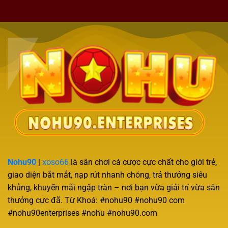
Nohu90
|
xoso66
là sân chơi cá cược cực chất cho giới trẻ,
giao diện bắt mắt, nạp rút nhanh chóng, trả thưởng siêu
khủng, khuyến mãi ngập tràn – nơi bạn vừa giải trí vừa săn
thưởng cực đã. Từ Khoá: #nohu90 #nohu90 com
#nohu90enterprises #nohu #nohu90.com