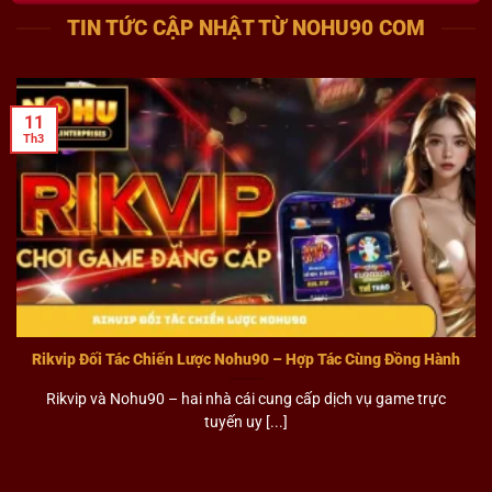
TIN TỨC CẬP NHẬT TỪ NOHU90 COM
11
Th3
Rikvip Đối Tác Chiến Lược Nohu90 – Hợp Tác Cùng Đồng Hành
Rikvip và Nohu90 – hai nhà cái cung cấp dịch vụ game trực
tuyến uy [...]