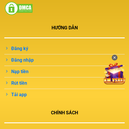
HƯỚNG DẪN
Đăng ký
✕
Đăng nhập
Nạp tiền
Rút tiền
Tải app
CHÍNH SÁCH