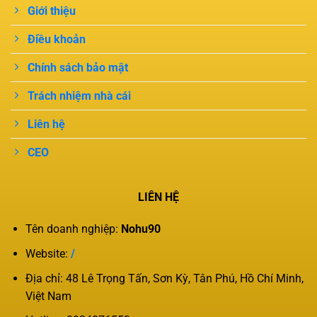
Giới thiệu
Điều khoản
Chính sách bảo mật
Trách nhiệm nhà cái
Liên hệ
CEO
LIÊN HỆ
Tên doanh nghiệp:
Nohu90
Website:
/
Địa chỉ: 48 Lê Trọng Tấn, Sơn Kỳ, Tân Phú, Hồ Chí Minh,
Việt Nam