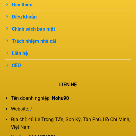
Giới thiệu
Điều khoản
Chính sách bảo mật
Trách nhiệm nhà cái
Liên hệ
CEO
LIÊN HỆ
Tên doanh nghiệp:
Nohu90
Website:
/
Địa chỉ: 48 Lê Trọng Tấn, Sơn Kỳ, Tân Phú, Hồ Chí Minh,
Việt Nam