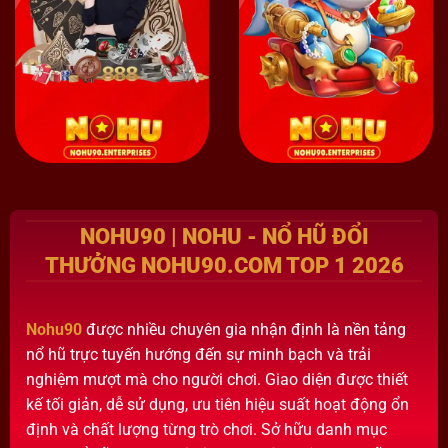
NOHU90 | NOHU - NỔ HŨ ĐỔI
THƯỞNG NOHU90.COM TOP 1 2026
Nohu90
được nhiều chuyên gia nhận định là nền tảng
nổ hũ trực tuyến hướng đến sự minh bạch và trải
nghiệm mượt mà cho người chơi. Giao diện được thiết
kế tối giản, dễ sử dụng, ưu tiên hiệu suất hoạt động ổn
định và chất lượng từng trò chơi. Sở hữu danh mục