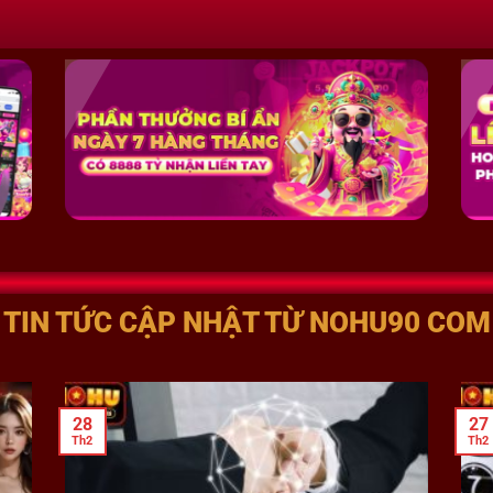
TIN TỨC CẬP NHẬT TỪ NOHU90 COM
28
27
Th2
Th2