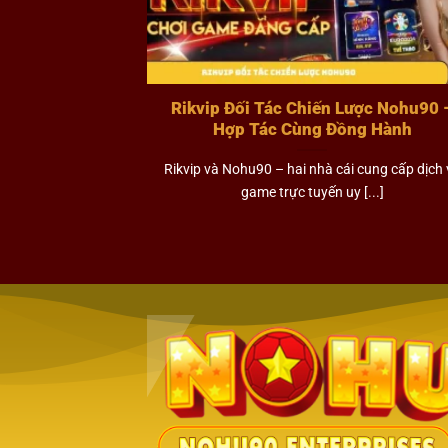
Rikvip Đối Tác Chiến Lược Nohu90 
Hợp Tác Cùng Đồng Hành
Rikvip và Nohu90 – hai nhà cái cung cấp dịch 
game trực tuyến uy [...]