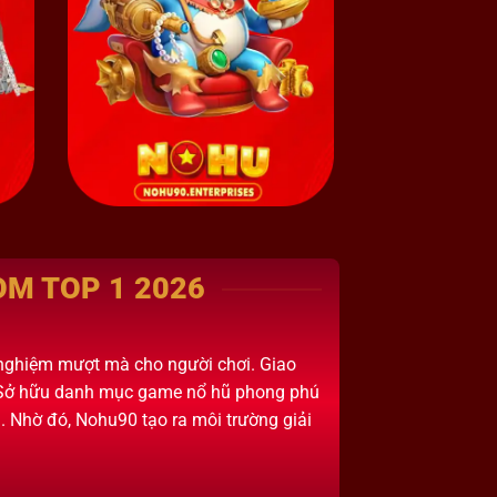
OM TOP 1 2026
 nghiệm mượt mà cho người chơi. Giao
ơi. Sở hữu danh mục game nổ hũ phong phú
h. Nhờ đó, Nohu90 tạo ra môi trường giải