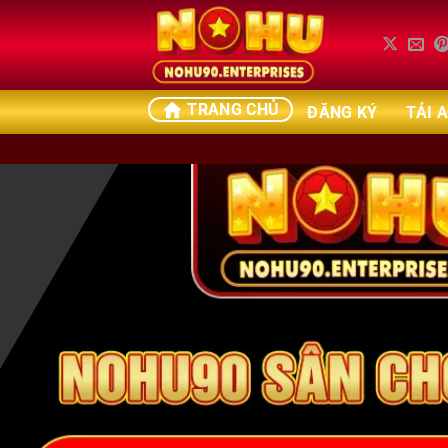
Bỏ
qua
nội
dung
TRANG CHỦ
ĐĂNG KÝ
TẢI 