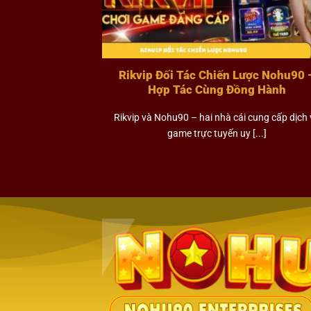
Rikvip Đối Tác Chiến Lược Nohu90 
Hợp Tác Cùng Đồng Hành
Rikvip và Nohu90 – hai nhà cái cung cấp dịch 
game trực tuyến uy [...]