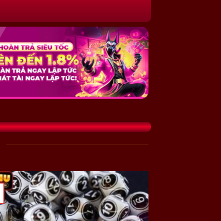
27
Th2