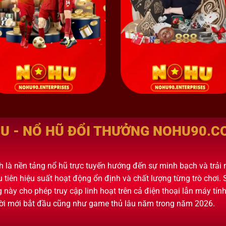
U - NỔ HŨ ĐỔI THƯỞNG NOHU90.C
 là nền tảng nổ hũ trực tuyến hướng đến sự minh bạch và trải
 ưu tiên hiệu suất hoạt động ổn định và chất lượng từng trò ch
g này cho phép truy cập linh hoạt trên cả điện thoại lẫn máy tín
gười mới bắt đầu cũng như game thủ lâu năm trong năm 2026.