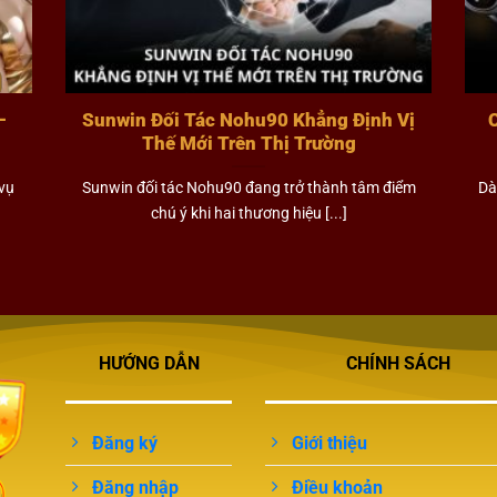
–
Sunwin Đối Tác Nohu90 Khẳng Định Vị
C
Thế Mới Trên Thị Trường
vụ
Sunwin đối tác Nohu90 đang trở thành tâm điểm
Dà
chú ý khi hai thương hiệu [...]
HƯỚNG DẪN
CHÍNH SÁCH
Đăng ký
Giới thiệu
Đăng nhập
Điều khoản