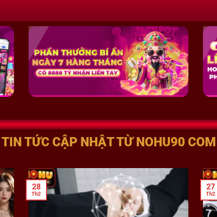
TIN TỨC CẬP NHẬT TỪ NOHU90 COM
28
27
Th2
Th2