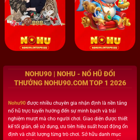
NOHU90 | NOHU - NỔ HŨ ĐỔI
THƯỞNG NOHU90.COM TOP 1 2026
Nohu90
được nhiều chuyên gia nhận định là nền tảng
nổ hũ trực tuyến hướng đến sự minh bạch và trải
nghiệm mượt mà cho người chơi. Giao diện được thiết
kế tối giản, dễ sử dụng, ưu tiên hiệu suất hoạt động ổn
định và chất lượng từng trò chơi. Sở hữu danh mục