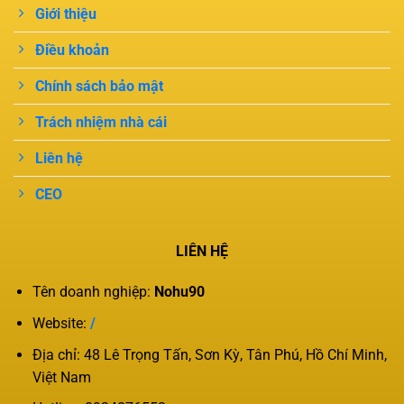
Giới thiệu
Điều khoản
Chính sách bảo mật
Trách nhiệm nhà cái
Liên hệ
CEO
LIÊN HỆ
Tên doanh nghiệp:
Nohu90
Website:
/
Địa chỉ: 48 Lê Trọng Tấn, Sơn Kỳ, Tân Phú, Hồ Chí Minh,
Việt Nam