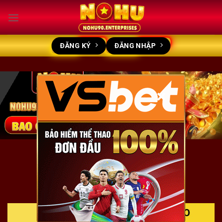
Bỏ
qua
nội
dung
ĐĂNG KÝ
ĐĂNG NHẬP
×
🔥 GAME HOT NOHU90 🔥