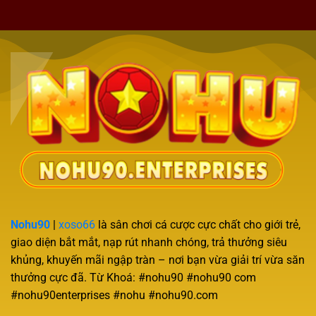
Nohu90
|
xoso66
là sân chơi cá cược cực chất cho giới trẻ,
giao diện bắt mắt, nạp rút nhanh chóng, trả thưởng siêu
khủng, khuyến mãi ngập tràn – nơi bạn vừa giải trí vừa săn
thưởng cực đã. Từ Khoá: #nohu90 #nohu90 com
#nohu90enterprises #nohu #nohu90.com