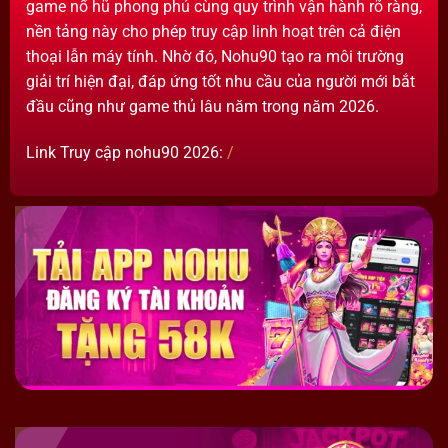
game nổ hũ phong phú cùng quy trình vận hành rõ ràng,
nền tảng này cho phép truy cập linh hoạt trên cả điện
thoại lẫn máy tính. Nhờ đó, Nohu90 tạo ra môi trường
giải trí hiện đại, đáp ứng tốt nhu cầu của người mới bắt
đầu cũng như game thủ lâu năm trong năm 2026.
Link Truy cập nohu90 2026:
/