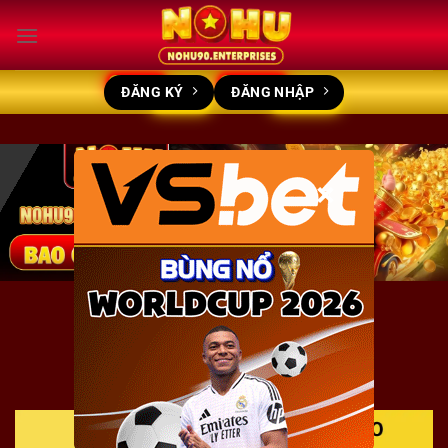
Bỏ
qua
nội
dung
ĐĂNG KÝ
ĐĂNG NHẬP
×
🔥 GAME HOT NOHU90 🔥