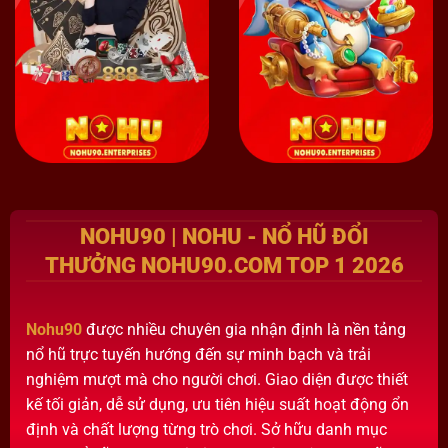
NOHU90 | NOHU - NỔ HŨ ĐỔI
THƯỞNG NOHU90.COM TOP 1 2026
Nohu90
được nhiều chuyên gia nhận định là nền tảng
nổ hũ trực tuyến hướng đến sự minh bạch và trải
nghiệm mượt mà cho người chơi. Giao diện được thiết
kế tối giản, dễ sử dụng, ưu tiên hiệu suất hoạt động ổn
định và chất lượng từng trò chơi. Sở hữu danh mục