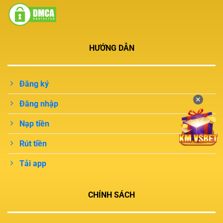
HƯỚNG DẪN
Đăng ký
✕
Đăng nhập
Nạp tiền
Rút tiền
Tải app
CHÍNH SÁCH