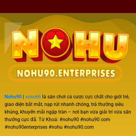
Nohu90
|
xoso66
là sân chơi cá cược cực chất cho giới trẻ,
giao diện bắt mắt, nạp rút nhanh chóng, trả thưởng siêu
khủng, khuyến mãi ngập tràn – nơi bạn vừa giải trí vừa săn
thưởng cực đã. Từ Khoá: #nohu90 #nohu90 com
#nohu90enterprises #nohu #nohu90.com