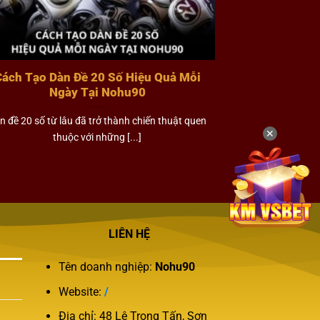
ách Tạo Dàn Đề 20 Số Hiệu Quả Mỗi
Nổ Hũ Jac
Ngày Tại Nohu90
Thưởng 
n đề 20 số từ lâu đã trở thành chiến thuật quen
Nổ hũ Jackpot o
✕
thuộc với những [...]
nhờ 
LIÊN HỆ
Tên doanh nghiệp:
Nohu90
Website:
/
Địa chỉ: 48 Lê Trọng Tấn, Sơn