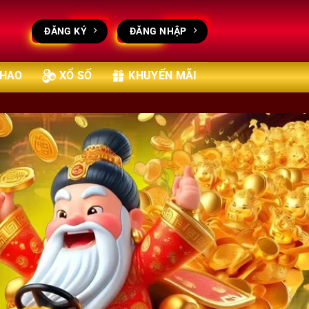
ĐĂNG KÝ
ĐĂNG NHẬP
THAO
KHUYẾN MÃI
XỔ SỐ