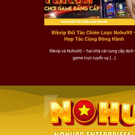
Rikvip Đối Tác Chiến Lược Nohu90 
Hợp Tác Cùng Đồng Hành
Rikvip và Nohu90 – hai nhà cái cung cấp dịch 
game trực tuyến uy [...]