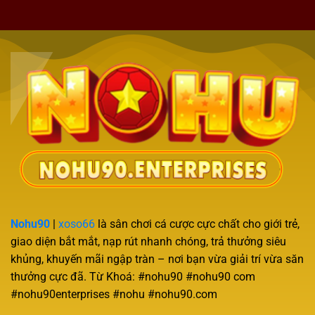
Nohu90
|
xoso66
là sân chơi cá cược cực chất cho giới trẻ,
giao diện bắt mắt, nạp rút nhanh chóng, trả thưởng siêu
khủng, khuyến mãi ngập tràn – nơi bạn vừa giải trí vừa săn
thưởng cực đã. Từ Khoá: #nohu90 #nohu90 com
#nohu90enterprises #nohu #nohu90.com