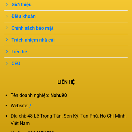
Giới thiệu
Điều khoản
Chính sách bảo mật
Trách nhiệm nhà cái
Liên hệ
CEO
LIÊN HỆ
Tên doanh nghiệp:
Nohu90
Website:
/
Địa chỉ: 48 Lê Trọng Tấn, Sơn Kỳ, Tân Phú, Hồ Chí Minh,
Việt Nam