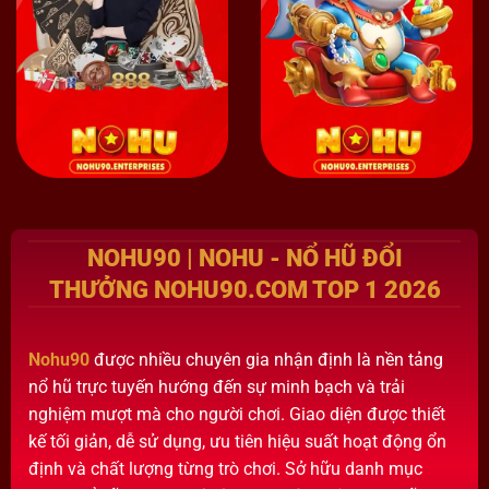
NOHU90 | NOHU - NỔ HŨ ĐỔI
THƯỞNG NOHU90.COM TOP 1 2026
Nohu90
được nhiều chuyên gia nhận định là nền tảng
nổ hũ trực tuyến hướng đến sự minh bạch và trải
nghiệm mượt mà cho người chơi. Giao diện được thiết
kế tối giản, dễ sử dụng, ưu tiên hiệu suất hoạt động ổn
định và chất lượng từng trò chơi. Sở hữu danh mục