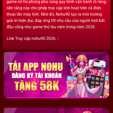
game nổ hũ phong phú cùng quy trình vận hành rõ ràng,
nền tảng này cho phép truy cập linh hoạt trên cả điện
thoại lẫn máy tính. Nhờ đó, Nohu90 tạo ra môi trường
giải trí hiện đại, đáp ứng tốt nhu cầu của người mới bắt
đầu cũng như game thủ lâu năm trong năm 2026.
Link Truy cập nohu90 2026:
/