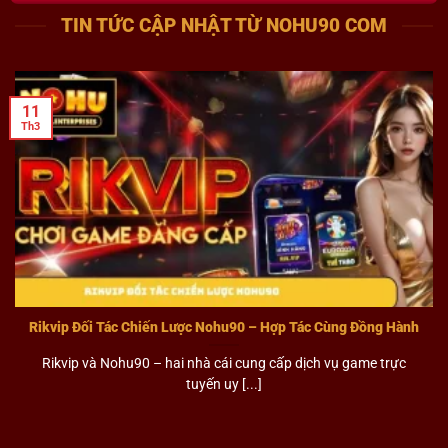
TIN TỨC CẬP NHẬT TỪ NOHU90 COM
11
Th3
Rikvip Đối Tác Chiến Lược Nohu90 – Hợp Tác Cùng Đồng Hành
Rikvip và Nohu90 – hai nhà cái cung cấp dịch vụ game trực
tuyến uy [...]