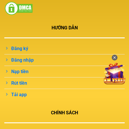
HƯỚNG DẪN
Đăng ký
✕
Đăng nhập
Nạp tiền
Rút tiền
Tải app
CHÍNH SÁCH