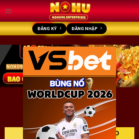
Bỏ
qua
nội
dung
ĐĂNG KÝ
ĐĂNG NHẬP
×
🔥 GAME HOT NOHU90 🔥