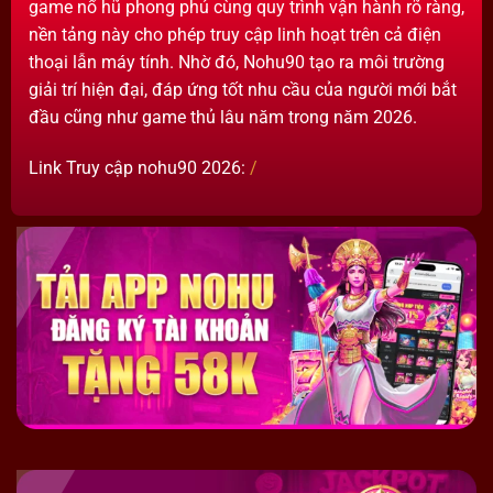
game nổ hũ phong phú cùng quy trình vận hành rõ ràng,
nền tảng này cho phép truy cập linh hoạt trên cả điện
thoại lẫn máy tính. Nhờ đó, Nohu90 tạo ra môi trường
giải trí hiện đại, đáp ứng tốt nhu cầu của người mới bắt
đầu cũng như game thủ lâu năm trong năm 2026.
Link Truy cập nohu90 2026:
/