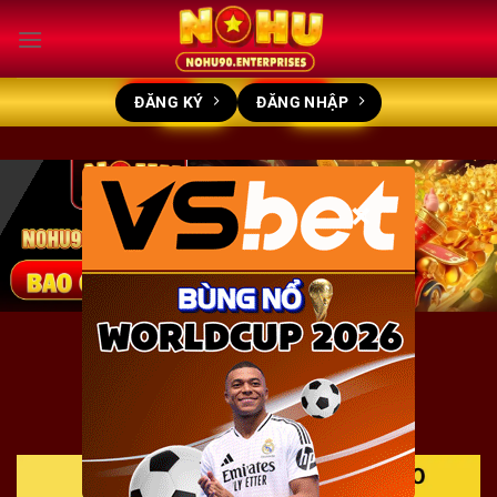
Bỏ
qua
nội
dung
ĐĂNG KÝ
ĐĂNG NHẬP
×
🔥 GAME HOT NOHU90 🔥