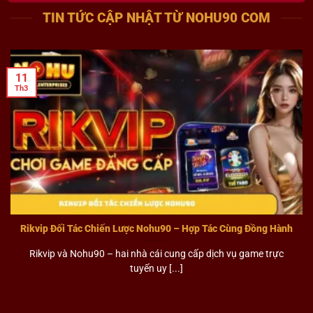
TIN TỨC CẬP NHẬT TỪ NOHU90 COM
11
Th3
Rikvip Đối Tác Chiến Lược Nohu90 – Hợp Tác Cùng Đồng Hành
Rikvip và Nohu90 – hai nhà cái cung cấp dịch vụ game trực
tuyến uy [...]