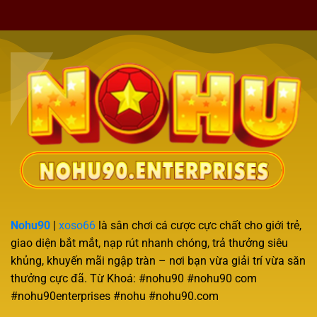
Nohu90
|
xoso66
là sân chơi cá cược cực chất cho giới trẻ,
giao diện bắt mắt, nạp rút nhanh chóng, trả thưởng siêu
khủng, khuyến mãi ngập tràn – nơi bạn vừa giải trí vừa săn
thưởng cực đã. Từ Khoá: #nohu90 #nohu90 com
#nohu90enterprises #nohu #nohu90.com