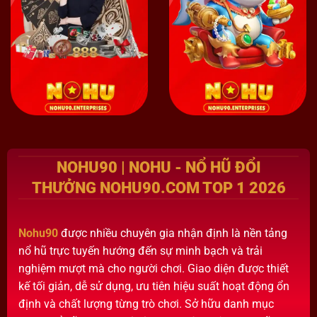
NOHU90 | NOHU - NỔ HŨ ĐỔI
THƯỞNG NOHU90.COM TOP 1 2026
Nohu90
được nhiều chuyên gia nhận định là nền tảng
nổ hũ trực tuyến hướng đến sự minh bạch và trải
nghiệm mượt mà cho người chơi. Giao diện được thiết
kế tối giản, dễ sử dụng, ưu tiên hiệu suất hoạt động ổn
định và chất lượng từng trò chơi. Sở hữu danh mục