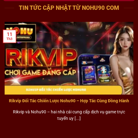
TIN TỨC CẬP NHẬT TỪ NOHU90 COM
11
Th3
Rikvip Đối Tác Chiến Lược Nohu90 – Hợp Tác Cùng Đồng Hành
Rikvip và Nohu90 – hai nhà cái cung cấp dịch vụ game trực
tuyến uy [...]