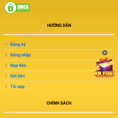
HƯỚNG DẪN
Đăng ký
✕
Đăng nhập
Nạp tiền
Rút tiền
Tải app
CHÍNH SÁCH