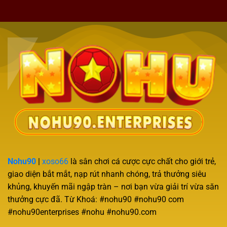
Nohu90
|
xoso66
là sân chơi cá cược cực chất cho giới trẻ,
giao diện bắt mắt, nạp rút nhanh chóng, trả thưởng siêu
khủng, khuyến mãi ngập tràn – nơi bạn vừa giải trí vừa săn
thưởng cực đã. Từ Khoá: #nohu90 #nohu90 com
#nohu90enterprises #nohu #nohu90.com