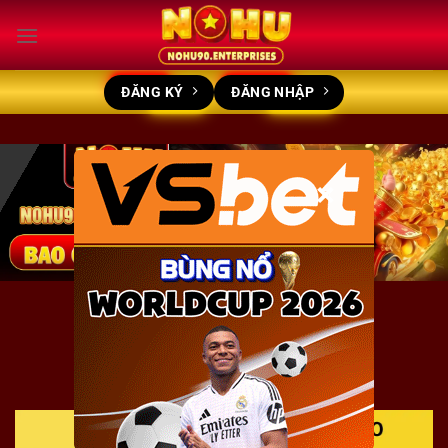
Bỏ
qua
nội
dung
ĐĂNG KÝ
ĐĂNG NHẬP
×
🔥 GAME HOT NOHU90 🔥