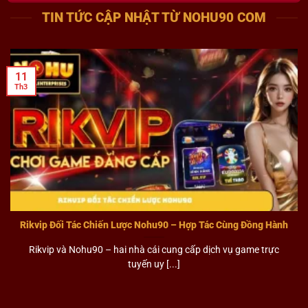
TIN TỨC CẬP NHẬT TỪ NOHU90 COM
11
Th3
Rikvip Đối Tác Chiến Lược Nohu90 – Hợp Tác Cùng Đồng Hành
Rikvip và Nohu90 – hai nhà cái cung cấp dịch vụ game trực
tuyến uy [...]