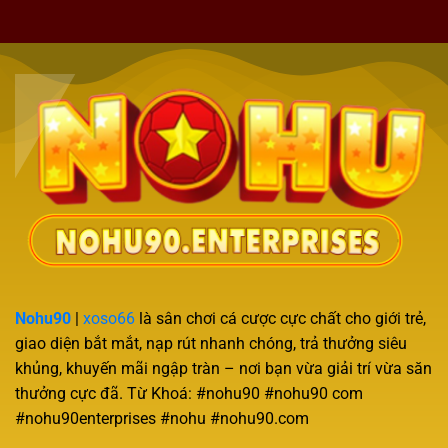
Nohu90
|
xoso66
là sân chơi cá cược cực chất cho giới trẻ,
giao diện bắt mắt, nạp rút nhanh chóng, trả thưởng siêu
khủng, khuyến mãi ngập tràn – nơi bạn vừa giải trí vừa săn
thưởng cực đã. Từ Khoá: #nohu90 #nohu90 com
#nohu90enterprises #nohu #nohu90.com