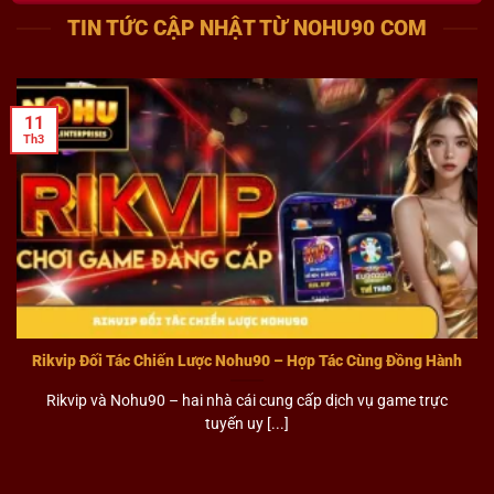
TIN TỨC CẬP NHẬT TỪ NOHU90 COM
11
Th3
Rikvip Đối Tác Chiến Lược Nohu90 – Hợp Tác Cùng Đồng Hành
Rikvip và Nohu90 – hai nhà cái cung cấp dịch vụ game trực
tuyến uy [...]