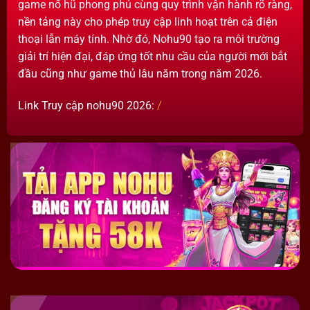
game nổ hũ phong phú cùng quy trình vận hành rõ ràng,
nền tảng này cho phép truy cập linh hoạt trên cả điện
thoại lẫn máy tính. Nhờ đó, Nohu90 tạo ra môi trường
giải trí hiện đại, đáp ứng tốt nhu cầu của người mới bắt
đầu cũng như game thủ lâu năm trong năm 2026.
Link Truy cập nohu90 2026:
/