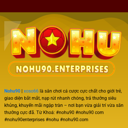
Nohu90
|
xoso66
là sân chơi cá cược cực chất cho giới trẻ,
giao diện bắt mắt, nạp rút nhanh chóng, trả thưởng siêu
khủng, khuyến mãi ngập tràn – nơi bạn vừa giải trí vừa săn
thưởng cực đã. Từ Khoá: #nohu90 #nohu90 com
#nohu90enterprises #nohu #nohu90.com