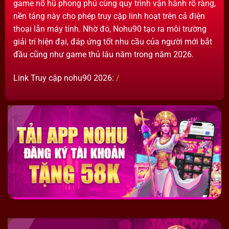
game nổ hũ phong phú cùng quy trình vận hành rõ ràng,
nền tảng này cho phép truy cập linh hoạt trên cả điện
thoại lẫn máy tính. Nhờ đó, Nohu90 tạo ra môi trường
giải trí hiện đại, đáp ứng tốt nhu cầu của người mới bắt
đầu cũng như game thủ lâu năm trong năm 2026.
Link Truy cập nohu90 2026:
/