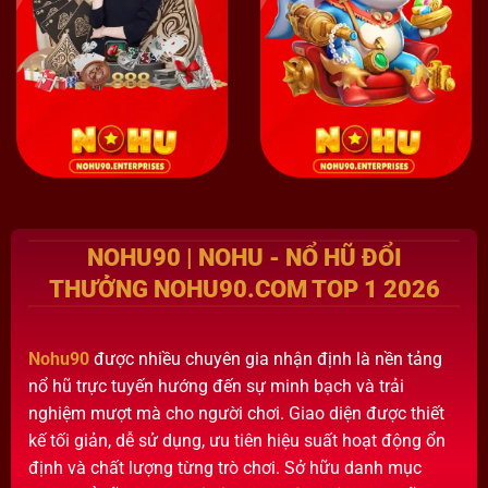
NOHU90 | NOHU - NỔ HŨ ĐỔI
THƯỞNG NOHU90.COM TOP 1 2026
Nohu90
được nhiều chuyên gia nhận định là nền tảng
nổ hũ trực tuyến hướng đến sự minh bạch và trải
nghiệm mượt mà cho người chơi. Giao diện được thiết
kế tối giản, dễ sử dụng, ưu tiên hiệu suất hoạt động ổn
định và chất lượng từng trò chơi. Sở hữu danh mục