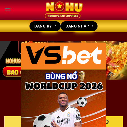
Bỏ
qua
nội
dung
ĐĂNG KÝ
ĐĂNG NHẬP
×
🔥 GAME HOT NOHU90 🔥