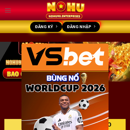
Bỏ
qua
nội
dung
ĐĂNG KÝ
ĐĂNG NHẬP
×
🔥 GAME HOT NOHU90 🔥