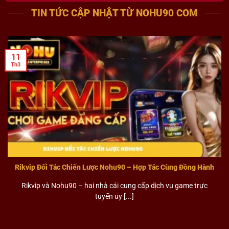
TIN TỨC CẬP NHẬT TỪ NOHU90 COM
11
Th3
Rikvip Đối Tác Chiến Lược Nohu90 – Hợp Tác Cùng Đồng Hành
Rikvip và Nohu90 – hai nhà cái cung cấp dịch vụ game trực
tuyến uy [...]