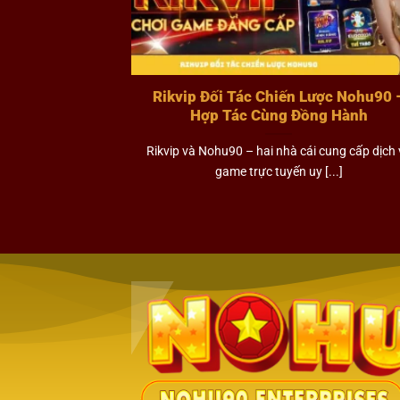
Rikvip Đối Tác Chiến Lược Nohu90 
Hợp Tác Cùng Đồng Hành
Rikvip và Nohu90 – hai nhà cái cung cấp dịch 
game trực tuyến uy [...]