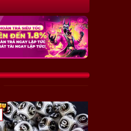
27
Th2