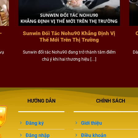
–
Sunwin Đối Tác Nohu90 Khẳng Định Vị
C
Thế Mới Trên Thị Trường
vụ
Sunwin đối tác Nohu90 đang trở thành tâm điểm
Dà
chú ý khi hai thương hiệu [...]
HƯỚNG DẪN
CHÍNH SÁCH
Đăng ký
Giới thiệu
Đăng nhập
Điều khoản