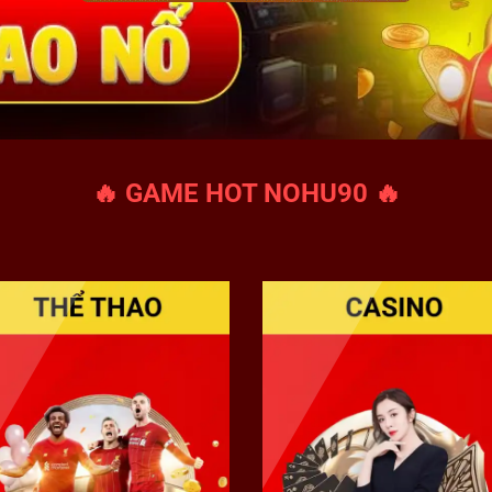
🔥 GAME HOT NOHU90 🔥