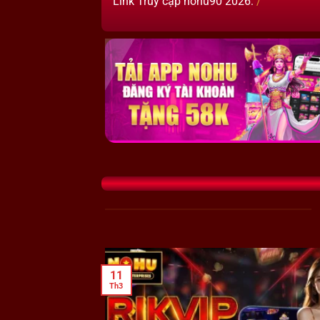
Link Truy cập nohu90 2026:
/
11
Th3