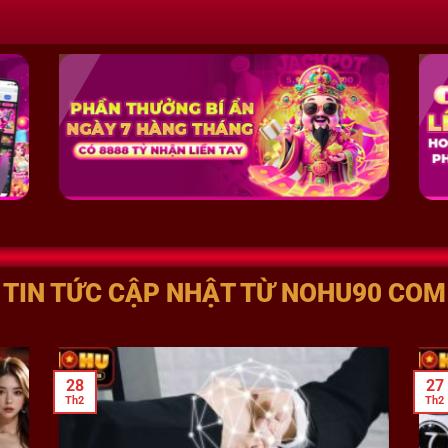
TIN TỨC CẬP NHẬT TỪ NOHU90 COM
28
27
Th2
Th2